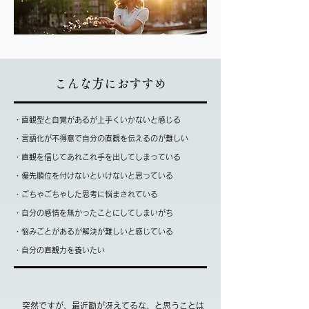
こんな方におすすめ
・直観型と自覚があるが上手くいかないと感じる
・言語化が不得意で自分の直観を伝えるのが難しい
・直観を信じてあれこれ手を出してしまっている
・優先順位を付けないといけないと思っている
・ごちゃごちゃした思考に悩まされている
・自分の感情を無かったことにしてしまいがち
・悩みごとがあるが解決が難しいと感じている
・自分の直観力を養いたい
​ 突然ですが、最近勘が冴えてるな、と思うことは