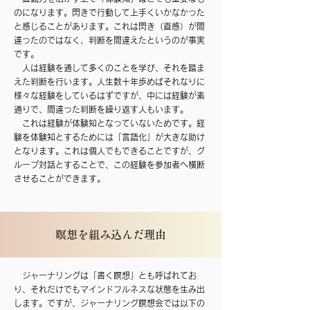
のになります。閃きで行動して上手くいかなかった
と感じることがあります。これは閃き（直感）が間
違ったのではなく、判断を間違えたというのが事実
です。
人は経験を通して多くのことを学び、それを踏ま
えた判断を行います。人生数十年歩めばそれなりに
様々な経験をしているはずですが、中には経験が素
通りで、間違った判断を繰り返す人もいます。
これは経験が体験知となっていないためです。経
験を体験知とするためには「言語化」が大きな助け
となります。これは個人でもできることですが、グ
ループ対話とすることで、この経験を参加者へ横断
させることができます。
​瞑想を組み込んだ理由
ジャーナリングは「書く瞑想」とも呼ばれてお
り、それだけでもマインドフルネスな状態を生み出
します。ですが、ジャーナリング瞑想会では以下の