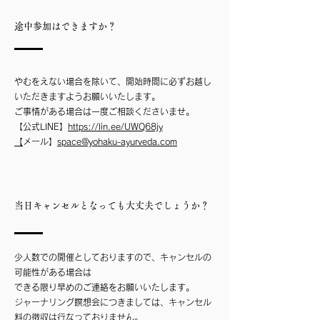
途中参加はできますか？
やむをえない場合を除いて、開始時間に必ずお越し
いただきますようお願いいたします。
​ご事情がある場合は一度ご相談くださいませ。
【公式LINE】
https://lin.ee/UWQ68jy
​
【メール】
space@yohaku-ayurveda.com
​当日キャンセルとなっても大丈夫でしょうか？
少人数での開催としておりますので、キャンセルの
可能性がある場合は
できる限り早めのご連絡をお願いいたします。
​ジャーナリング瞑想会につきましては、キャンセル
料の徴収は行なっておりません。​