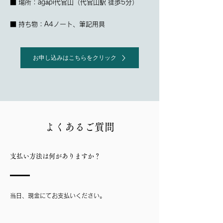
■ 場所：ag
à
pi代官山（代官山駅 徒歩5分）
■ 持ち物：A4ノート、筆記用具
お申し込みはこちらをクリック
よくあるご質問
支払い方法は何がありますか？
当日、現金にてお支払いください。