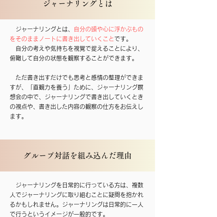
ジャーナリングとは
ジャーナリングとは、
自分の頭や心に浮かぶもの
をそのままノートに書き出していくこと
です。
自分の考えや気持ちを視覚で捉えることにより、
俯瞰して自分の状態を観察することができます。
ただ書き出すだけでも思考と感情の整理ができま
すが、「直観力を養う」ために、ジャーナリング瞑
想会の中で、ジャーナリングで書き出していくとき
の視点や、書き出した内容の観察の仕方をお伝えし
ます。
​グループ対話を組み込んだ理由
ジャーナリングを日常的に行っている方は、複数
人でジャーナリングに取り組むことに疑問を抱かれ
るかもしれません。ジャーナリングは日常的に一人
で行うというイメージが一般的です。