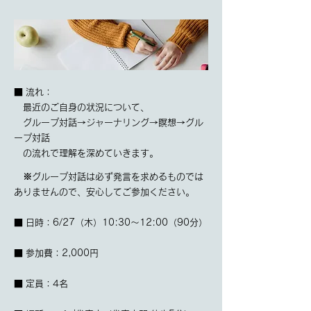
■ 流れ：
最近のご自身の状況について、
グループ対話→ジャーナリング→瞑想→グル
ープ対話
の流れで理解を深めていきます。
※グループ対話は必ず発言を求めるものでは
ありませんので、安心してご参加ください。
■ 日時：6/27（木）10:30〜12:00（90分）
■ 参加費：2,000円
​■ 定員：4名