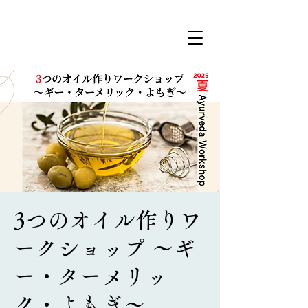
3つのオイル作りワ
ークショップ 〜ギ
ー・ターメリッ
ク・よもぎ〜