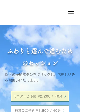
ふわりと選んで進むため
のセッション
以下の予約ボタンをクリックし、お申し込み
をお願いいたします。
モニターご予約 ¥2,200 / 40分
通常のご予約 ¥8,800 / 40分